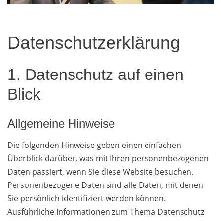
Datenschutz­erklärung
1. Datenschutz auf einen
Blick
Allgemeine Hinweise
Die folgenden Hinweise geben einen einfachen
Überblick darüber, was mit Ihren personenbezogenen
Daten passiert, wenn Sie diese Website besuchen.
Personenbezogene Daten sind alle Daten, mit denen
Sie persönlich identifiziert werden können.
Ausführliche Informationen zum Thema Datenschutz