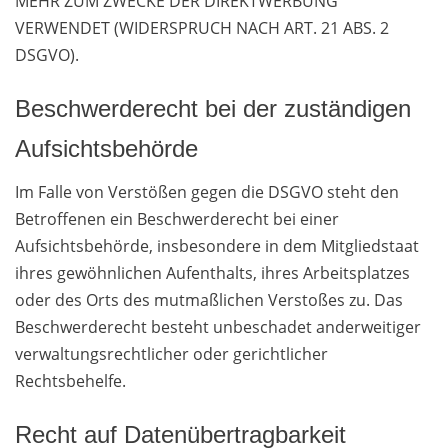
MEHR ZUM ZWECKE DER DIREKTWERBUNG
VERWENDET (WIDERSPRUCH NACH ART. 21 ABS. 2
DSGVO).
Beschwerde­recht bei der zuständigen
Aufsichts­behörde
Im Falle von Verstößen gegen die DSGVO steht den
Betroffenen ein Beschwerderecht bei einer
Aufsichtsbehörde, insbesondere in dem Mitgliedstaat
ihres gewöhnlichen Aufenthalts, ihres Arbeitsplatzes
oder des Orts des mutmaßlichen Verstoßes zu. Das
Beschwerderecht besteht unbeschadet anderweitiger
verwaltungsrechtlicher oder gerichtlicher
Rechtsbehelfe.
Recht auf Daten­übertrag­barkeit