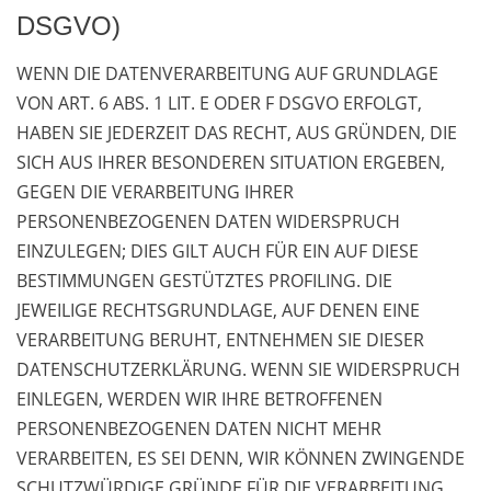
DSGVO)
WENN DIE DATENVERARBEITUNG AUF GRUNDLAGE
VON ART. 6 ABS. 1 LIT. E ODER F DSGVO ERFOLGT,
HABEN SIE JEDERZEIT DAS RECHT, AUS GRÜNDEN, DIE
SICH AUS IHRER BESONDEREN SITUATION ERGEBEN,
GEGEN DIE VERARBEITUNG IHRER
PERSONENBEZOGENEN DATEN WIDERSPRUCH
EINZULEGEN; DIES GILT AUCH FÜR EIN AUF DIESE
BESTIMMUNGEN GESTÜTZTES PROFILING. DIE
JEWEILIGE RECHTSGRUNDLAGE, AUF DENEN EINE
VERARBEITUNG BERUHT, ENTNEHMEN SIE DIESER
DATENSCHUTZERKLÄRUNG. WENN SIE WIDERSPRUCH
EINLEGEN, WERDEN WIR IHRE BETROFFENEN
PERSONENBEZOGENEN DATEN NICHT MEHR
VERARBEITEN, ES SEI DENN, WIR KÖNNEN ZWINGENDE
SCHUTZWÜRDIGE GRÜNDE FÜR DIE VERARBEITUNG