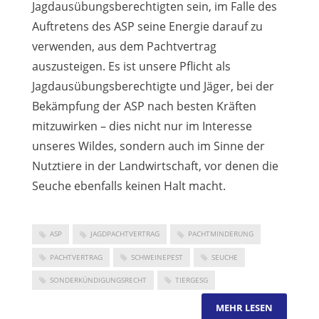
Jagdausübungsberechtigten sein, im Falle des
Auftretens des ASP seine Energie darauf zu
verwenden, aus dem Pachtvertrag
auszusteigen. Es ist unsere Pflicht als
Jagdausübungsberechtigte und Jäger, bei der
Bekämpfung der ASP nach besten Kräften
mitzuwirken – dies nicht nur im Interesse
unseres Wildes, sondern auch im Sinne der
Nutztiere in der Landwirtschaft, vor denen die
Seuche ebenfalls keinen Halt macht.
ASP
JAGDPACHTVERTRAG
PACHTMINDERUNG
PACHTVERTRAG
SCHWEINEPEST
SEUCHE
SONDERKÜNDIGUNGSRECHT
TIERGESG
MEHR LESEN