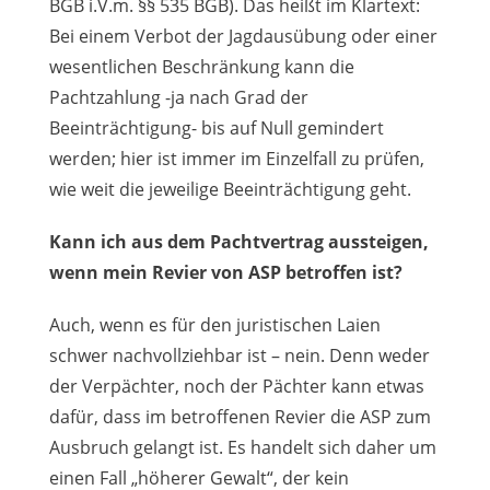
BGB i.V.m. §§ 535 BGB). Das heißt im Klartext:
Bei einem Verbot der Jagdausübung oder einer
wesentlichen Beschränkung kann die
Pachtzahlung -ja nach Grad der
Beeinträchtigung- bis auf Null gemindert
werden; hier ist immer im Einzelfall zu prüfen,
wie weit die jeweilige Beeinträchtigung geht.
Kann ich aus dem Pachtvertrag aussteigen,
wenn mein Revier von ASP betroffen ist?
Auch, wenn es für den juristischen Laien
schwer nachvollziehbar ist – nein. Denn weder
der Verpächter, noch der Pächter kann etwas
dafür, dass im betroffenen Revier die ASP zum
Ausbruch gelangt ist. Es handelt sich daher um
einen Fall „höherer Gewalt“, der kein