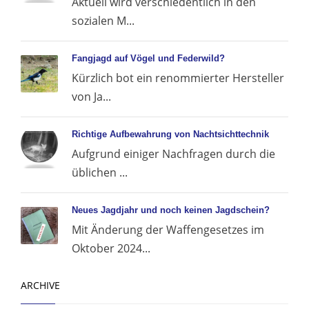
Aktuell wird verschiedentlich in den
sozialen M...
Fangjagd auf Vögel und Federwild?
Kürzlich bot ein renommierter Hersteller
von Ja...
Richtige Aufbewahrung von Nachtsichttechnik
Aufgrund einiger Nachfragen durch die
üblichen ...
Neues Jagdjahr und noch keinen Jagdschein?
Mit Änderung der Waffengesetzes im
Oktober 2024...
ARCHIVE