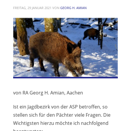
FREITAG, 29 JANUAR 2021
VON
GEORG H. AMIAN
von RA Georg H. Amian, Aachen
Ist ein Jagdbezirk von der ASP betroffen, so
stellen sich für den Pächter viele Fragen. Die
Wichtigsten hierzu möchte ich nachfolgend