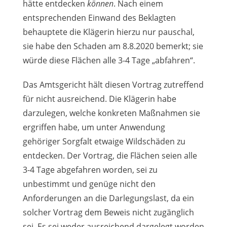
hätte entdecken
können
. Nach einem
entsprechenden Einwand des Beklagten
behauptete die Klägerin hierzu nur pauschal,
sie habe den Schaden am 8.8.2020 bemerkt; sie
würde diese Flächen alle 3-4 Tage „abfahren“.
Das Amtsgericht hält diesen Vortrag zutreffend
für nicht ausreichend. Die Klägerin habe
darzulegen, welche konkreten Maßnahmen sie
ergriffen habe, um unter Anwendung
gehöriger Sorgfalt etwaige Wildschäden zu
entdecken. Der Vortrag, die Flächen seien alle
3-4 Tage abgefahren worden, sei zu
unbestimmt und genüge nicht den
Anforderungen an die Darlegungslast, da ein
solcher Vortrag dem Beweis nicht zugänglich
sei. Es sei weder ausreichend dargelegt worden