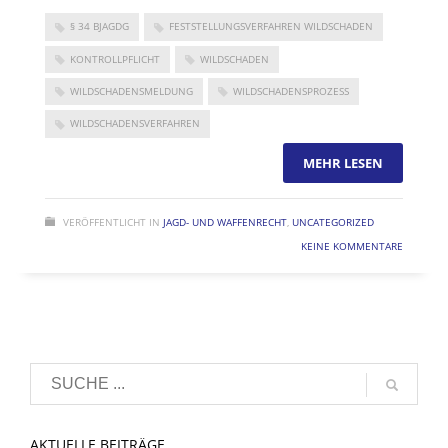
§ 34 BJAGDG
FESTSTELLUNGSVERFAHREN WILDSCHADEN
KONTROLLPFLICHT
WILDSCHADEN
WILDSCHADENSMELDUNG
WILDSCHADENSPROZESS
WILDSCHADENSVERFAHREN
MEHR LESEN
VERÖFFENTLICHT IN
JAGD- UND WAFFENRECHT
,
UNCATEGORIZED
KEINE KOMMENTARE
AKTUELLE BEITRÄGE