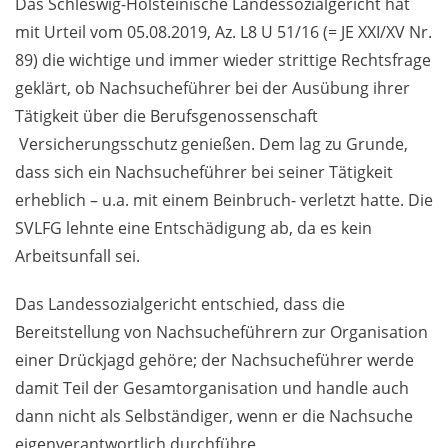
Das Schleswig-Holsteinische Landessozialgericht hat
mit Urteil vom 05.08.2019, Az. L8 U 51/16 (= JE XXI/XV Nr.
89) die wichtige und immer wieder strittige Rechtsfrage
geklärt, ob Nachsucheführer bei der Ausübung ihrer
Tätigkeit über die Berufsgenossenschaft
Versicherungsschutz genießen. Dem lag zu Grunde,
dass sich ein Nachsucheführer bei seiner Tätigkeit
erheblich – u.a. mit einem Beinbruch- verletzt hatte. Die
SVLFG lehnte eine Entschädigung ab, da es kein
Arbeitsunfall sei.
Das Landessozialgericht entschied, dass die
Bereitstellung von Nachsucheführern zur Organisation
einer Drückjagd gehöre; der Nachsucheführer werde
damit Teil der Gesamtorganisation und handle auch
dann nicht als Selbständiger, wenn er die Nachsuche
eigenverantwortlich durchführe.