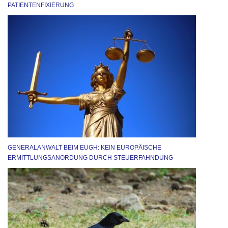
PATIENTENFIXIERUNG
GENERALANWALT BEIM EUGH: KEIN EUROPÄISCHE
ERMITTLUNGSANORDUNG DURCH STEUERFAHNDUNG