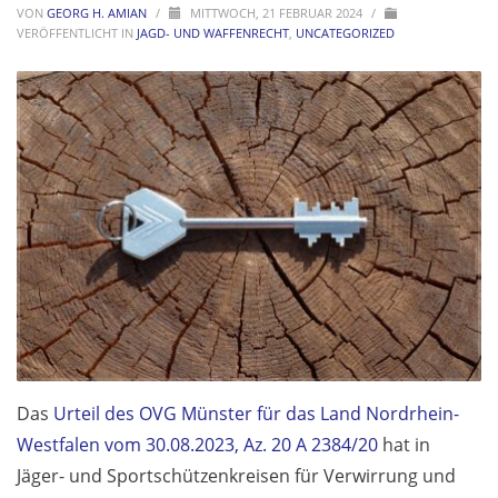
VON
GEORG H. AMIAN
/
MITTWOCH, 21 FEBRUAR 2024
/
VERÖFFENTLICHT IN
JAGD- UND WAFFENRECHT
,
UNCATEGORIZED
Das
Urteil des OVG Münster für das Land Nordrhein-
Westfalen vom 30.08.2023, Az. 20 A 2384/20
hat in
Jäger- und Sportschützenkreisen für Verwirrung und