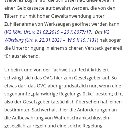
einer Geldkassette aufbewahrt werden, die von den
Tätern nur mit hoher Gewaltanwendung unter
Zuhilfenahme von Werkzeugen geöffnet werden kann
(
VG Köln, Urt. v. 21.02.2019 – 20 K 8077/17
). Das
VG
Würzburg (Urt. v. 22.01.2021 – W 9 K 19.1131
) hält sogar
die Unterbringung in einem sicheren Versteck generell
für ausreichend.
Unbeirrt und von der Fachwelt zu Recht kritisiert
schwingt sich das OVG hier zum Gesetzgeber auf. So
etwas darf das OVG aber grundsätzlich nur, wenn eine
sogenannte „planwidrige Regelungslücke“ besteht; d.h.,
also der Gesetzgeber tatsächlich übersehen hat, einen
bestimmten Sachverhalt -hier die Anforderungen an
die Aufbewahrung von Waffenschrankschlüsseln-
gesetzlich zu regeln und eine solche Regelung