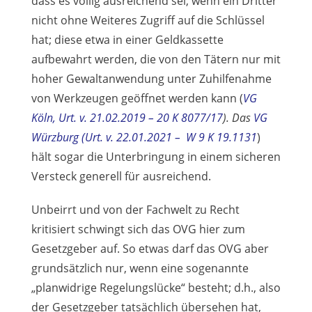
dass es völlig ausreichend sei, wenn ein Dritter
nicht ohne Weiteres Zugriff auf die Schlüssel
hat; diese etwa in einer Geldkassette
aufbewahrt werden, die von den Tätern nur mit
hoher Gewaltanwendung unter Zuhilfenahme
von Werkzeugen geöffnet werden kann (
VG
Köln, Urt. v. 21.02.2019 – 20 K 8077/17
). Das
VG
Würzburg (Urt. v. 22.01.2021 – W 9 K 19.1131
)
hält sogar die Unterbringung in einem sicheren
Versteck generell für ausreichend.
Unbeirrt und von der Fachwelt zu Recht
kritisiert schwingt sich das OVG hier zum
Gesetzgeber auf. So etwas darf das OVG aber
grundsätzlich nur, wenn eine sogenannte
„planwidrige Regelungslücke“ besteht; d.h., also
der Gesetzgeber tatsächlich übersehen hat,