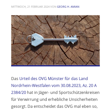
MITTWOCH, 21 FEBRUAR 2024
VON
GEORG H. AMIAN
Das
Urteil des OVG Münster für das Land
Nordrhein-Westfalen vom 30.08.2023, Az. 20 A
2384/20
hat in Jäger- und Sportschützenkreisen
für Verwirrung und erhebliche Unsicherheiten
gesorgt. Da entscheidet das OVG mal eben so,