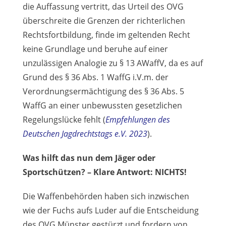
die Auffassung vertritt, das Urteil des OVG
überschreite die Grenzen der richterlichen
Rechtsfortbildung, finde im geltenden Recht
keine Grundlage und beruhe auf einer
unzulässigen Analogie zu § 13 AWaffV, da es auf
Grund des § 36 Abs. 1 WaffG i.V.m. der
Verordnungsermächtigung des § 36 Abs. 5
WaffG an einer unbewussten gesetzlichen
Regelungslücke fehlt (
Empfehlungen des
Deutschen Jagdrechtstags e.V. 2023
).
Was hilft das nun dem Jäger oder
Sportschützen? – Klare Antwort: NICHTS!
Die Waffenbehörden haben sich inzwischen
wie der Fuchs aufs Luder auf die Entscheidung
des OVG Münster gestürzt und fordern von