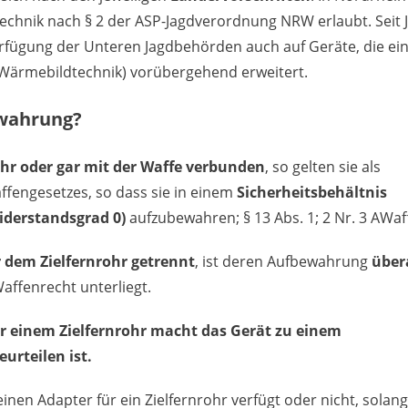
echnik nach § 2 der ASP-Jagdverordnung NRW erlaubt. Seit J
erfügung der Unteren Jagdbehörden auch auf Geräte, die ei
 Wärmebildtechnik) vorübergehend erweitert.
ewahrung?
ohr oder gar mit der Waffe verbunden
, so gelten sie als
ffengesetzes, so dass sie in einem
Sicherheitsbehältnis
iderstandsgrad 0)
aufzubewahren; § 13 Abs. 1; 2 Nr. 3 AWaf
 dem Zielfernrohr getrennt
, ist deren Aufbewahrung
über
affenrecht unterliegt.
er einem Zielfernrohr macht das Gerät zu einem
urteilen ist.
inen Adapter für ein Zielfernrohr verfügt oder nicht, solan