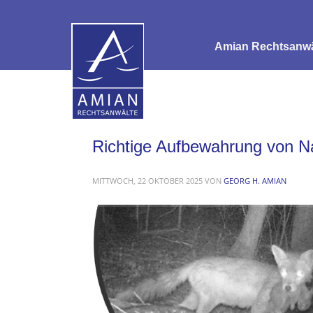
Amian Rechtsanwäl
Richtige Aufbewahrung von Na
MITTWOCH, 22 OKTOBER 2025
VON
GEORG H. AMIAN