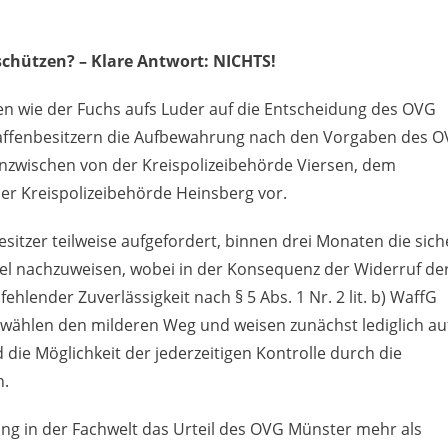
schützen? – Klare Antwort: NICHTS!
n wie der Fuchs aufs Luder auf die Entscheidung des OVG
affenbesitzern die Aufbewahrung nach den Vorgaben des 
inzwischen von der Kreispolizeibehörde Viersen, dem
r Kreispolizeibehörde Heinsberg vor.
itzer teilweise aufgefordert, binnen drei Monaten die sich
l nachzuweisen, wobei in der Konsequenz der Widerruf de
hlender Zuverlässigkeit nach § 5 Abs. 1 Nr. 2 lit. b) WaffG
ählen den milderen Weg und weisen zunächst lediglich au
 die Möglichkeit der jederzeitigen Kontrolle durch die
n.
g in der Fachwelt das Urteil des OVG Münster mehr als