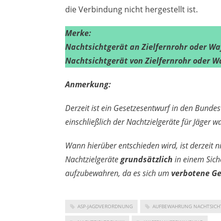
die Verbindung nicht hergestellt ist.
Merke:
Nachtsichtgerät an Zielfernrohr oder Wa
Nachtsichtgerät von Zielfernrohr oder W
Anmerkung:
Derzeit ist ein Gesetzesentwurf in den Bunde
einschließlich der Nachtzielgeräte für Jäger 
Wann hierüber entschieden wird, ist derzeit n
Nachtzielgeräte
grundsätzlich
in einem Sich
aufzubewahren, da es sich um
verbotene G
ASP-JAGDVERORDNUNG
AUFBEWAHRUNG NACHTSICH