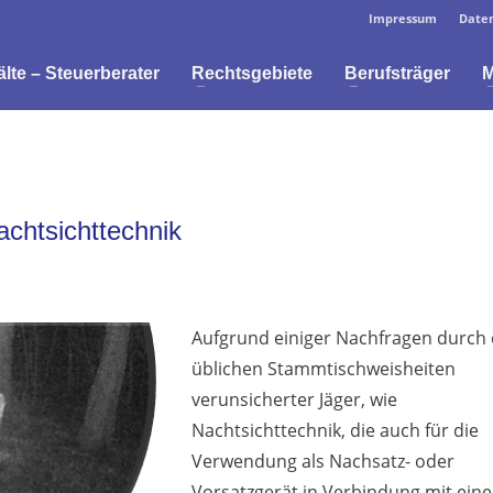
Impressum
Daten
te – Steuerberater
Rechtsgebiete
Berufsträger
M
chtsichttechnik
Aufgrund einiger Nachfragen durch 
üblichen Stammtischweisheiten
verunsicherter Jäger, wie
Nachtsichttechnik, die auch für die
Verwendung als Nachsatz- oder
Vorsatzgerät in Verbindung mit ein