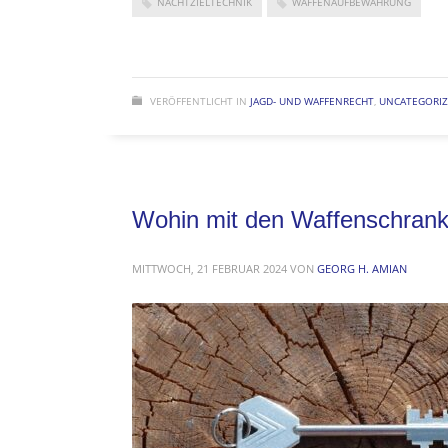
NACHTZIELTECHNIK
WAFFENAUFBEWAHRUNG
VERÖFFENTLICHT IN
JAGD- UND WAFFENRECHT
,
UNCATEGORI
Wohin mit den Waffenschrank
MITTWOCH, 21 FEBRUAR 2024
VON
GEORG H. AMIAN