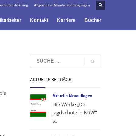
schutzerklärung
Allgemeine Mandatsbedingungen
itarbeiter
Kontakt
Karriere
Bücher
AKTUELLE BEITRÄGE
die
Aktuelle Neuauflagen
Die Werke „Der
Jagdschutz in NRW“
s...
em