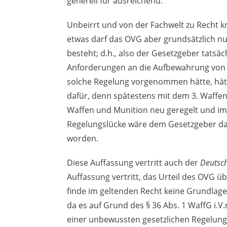
generell für ausreichend.
Unbeirrt und von der Fachwelt zu Recht kr
etwas darf das OVG aber grundsätzlich n
besteht; d.h., also der Gesetzgeber tatsä
Anforderungen an die Aufbewahrung von W
solche Regelung vorgenommen hätte, hätte
dafür, denn spätestens mit dem 3. Waffe
Waffen und Munition neu geregelt und im 
Regelungslücke wäre dem Gesetzgeber da
worden.
Diese Auffassung vertritt auch der
Deutsch
Auffassung vertritt, das Urteil des OVG ü
finde im geltenden Recht keine Grundlage
da es auf Grund des § 36 Abs. 1 WaffG i.
einer unbewussten gesetzlichen Regelungs