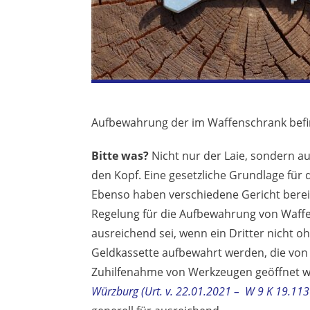
Aufbewahrung der im Waffenschrank befin
Bitte was?
Nicht nur der Laie, sondern au
den Kopf. Eine gesetzliche Grundlage für 
Ebenso haben verschiedene Gericht bereit
Regelung für die Aufbewahrung von Waffen
ausreichend sei, wenn ein Dritter nicht oh
Geldkassette aufbewahrt werden, die vo
Zuhilfenahme von Werkzeugen geöffnet w
Würzburg (Urt. v. 22.01.2021 – W 9 K 19.11