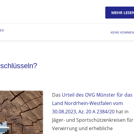
MEHR LESE
ZED
KEINE KOMMEN
schlüsseln?
Das
Urteil des OVG Münster für das
Land Nordrhein-Westfalen vom
30.08.2023, Az. 20 A 2384/20
hat in
Jäger- und Sportschützenkreisen für
Verwirrung und erhebliche