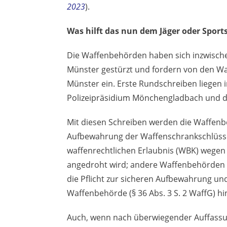
2023
).
Was hilft das nun dem Jäger oder Sport
Die Waffenbehörden haben sich inzwische
Münster gestürzt und fordern von den W
Münster ein. Erste Rundschreiben liegen 
Polizeipräsidium Mönchengladbach und de
Mit diesen Schreiben werden die Waffenbes
Aufbewahrung der Waffenschrankschlüsse
waffenrechtlichen Erlaubnis (WBK) wegen fe
angedroht wird; andere Waffenbehörden w
die Pflicht zur sicheren Aufbewahrung und
Waffenbehörde (§ 36 Abs. 3 S. 2 WaffG) hi
Auch, wenn nach überwiegender Auffassun