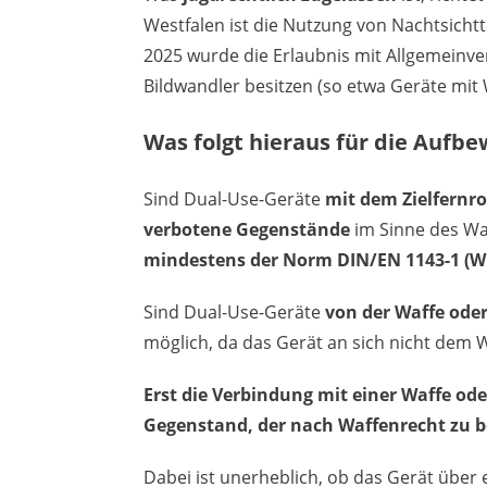
Westfalen ist die Nutzung von Nachtsichtt
2025 wurde die Erlaubnis mit Allgemeinv
Bildwandler besitzen (so etwa Geräte mit
Was folgt hieraus für die Aufb
Sind Dual-Use-Geräte
mit dem Zielfernr
verbotene Gegenstände
im Sinne des Wa
mindestens der Norm DIN/EN 1143-1 (W
Sind Dual-Use-Geräte
von der Waffe oder
möglich, da das Gerät an sich nicht dem W
Erst die Verbindung mit einer Waffe od
Gegenstand, der nach Waffenrecht zu be
Dabei ist unerheblich, ob das Gerät über e