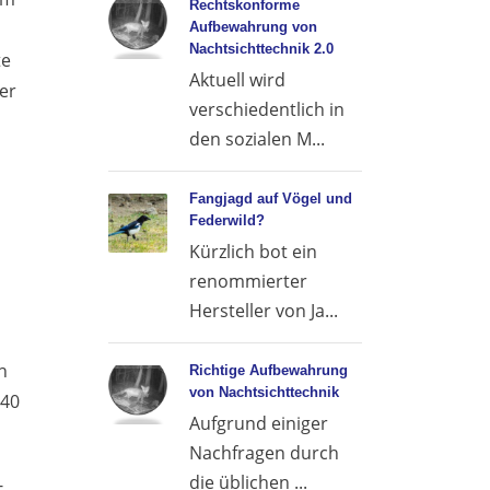
Rechtskonforme
Aufbewahrung von
Nachtsichttechnik 2.0
te
Aktuell wird
er
verschiedentlich in
den sozialen M...
Fangjagd auf Vögel und
Federwild?
Kürzlich bot ein
renommierter
Hersteller von Ja...
n
Richtige Aufbewahrung
von Nachtsichttechnik
 40
Aufgrund einiger
Nachfragen durch
die üblichen ...
-