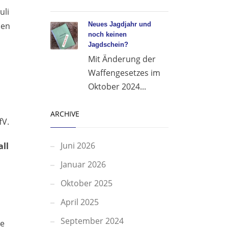
uli
nen
Neues Jagdjahr und
noch keinen
Jagdschein?
Mit Änderung der
Waffengesetzes im
Oktober 2024...
ARCHIVE
fV.
Juni 2026
all
Januar 2026
Oktober 2025
April 2025
September 2024
ge