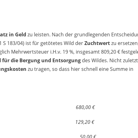
atz in Geld
zu leisten. Nach der grundlegenden Entscheidu
1 S 183/04) ist für getötetes Wild der
Zuchtwert
zu ersetzen
glich Mehrwertsteuer i.H.v. 19 %, insgesamt 809,20 € festgel
für die Bergung und Entsorgung
des Wildes. Nicht zuletzt
ungskosten
zu tragen, so dass hier schnell eine Summe in
getötete Reh 680,00 €
auf 129,20 €
g und Entsorgung 50,00 €