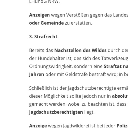
LHundG NRW.
Anzeigen
wegen Verstößen gegen das Landes
oder Gemeinde
zu erstatten.
3. Strafrecht
Bereits das
Nachstellen des Wildes
durch den
der Hundehalter ist, des sich des Tatwerkzeug
Ordnungswidrigkeit, sondern eine
Straftat n
Jahren
oder mit Geldstrafe bestraft wird; in 
Schließlich ist der Jagdschutzberechtigte erm
dieser Möglichkeit sollte jedoch nur in
absolu
gemacht werden, wobei zu beachten ist, dass
Jagdschutzberechtigten
liegt.
Anzeige
wegen Jagdwilderei ist bei jeder
Poliz