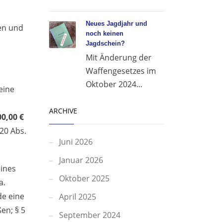
Neues Jagdjahr und
sen und
noch keinen
Jagdschein?
Mit Änderung der
Waffengesetzes im
Oktober 2024...
eine
ARCHIVE
0,00 €
20 Abs.
Juni 2026
Januar 2026
eines
Oktober 2025
a.
de eine
April 2025
en; § 5
September 2024