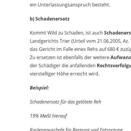
ein Unterlassungsanspruch besteht.
b) Schadenersatz
Kommt Wild zu Schaden, ist auch
Schadeners
Landgerichts Trier (Urteil vom 21.06.2005, Az. 
das Gericht im Falle eines Rehs auf 680 € zuzü
Zu ersetzen ist ebenfalls der weitere
Aufwand 
der Schädiger die anfallenden
Rechtsverfolg
vierstelliger Höhe erreicht wird.
Beispiel:
Schadenersatz für das 
19% MwSt hier
Kostenpauschale für Bergun