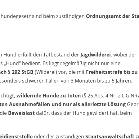
hundegesetz sind beim zuständigen
Ordnungsamt der St
 Hund erfüllt den Tatbestand der
Jagdwilderei
, wobei der 
s „Hund“ bedient. Es liegt regelmäßig nicht nur eine
ach § 292 StGB
(Wilderei) vor, die mit
Freiheitsstrafe bis zu
besonders schweren Fällen von 3 Monaten bis zu 5 Jahren.
ächtigt,
wildernde Hunde zu töten
(§ 25 Abs. 4 Nr. 2 LJG NR
ten Ausnahmefällen und nur als allerletzte Lösung
Gebr
 die
Beweislast
dafür, dass der Hund gewildert hat, beim
eidienststelle
oder der zuständigen
Staatsanwaltschaft
z