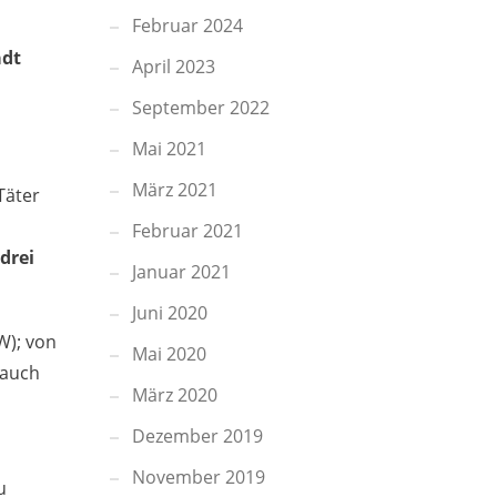
Februar 2024
adt
April 2023
September 2022
Mai 2021
März 2021
Täter
Februar 2021
 drei
Januar 2021
Juni 2020
W); von
Mai 2020
auch
März 2020
Dezember 2019
November 2019
u