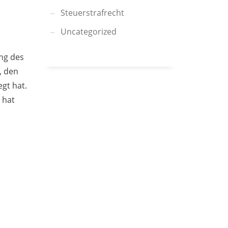
Steuerstrafrecht
Uncategorized
ng des
, den
egt hat.
 hat