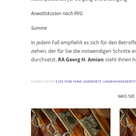
Anwaltskosten
Su
In jedem Fall empfiehlt es sich für den Betrof
ziehen, der für Sie die notwendigen Schritte 
durchsetzt.
RA Georg H. Amian
steht Ihnen hi
TAGGED UNTER:
§ 292 STGB
,
HUND
,
JAGDGESETZ
,
LANDESHUNDEGESETZ
WAS SIE