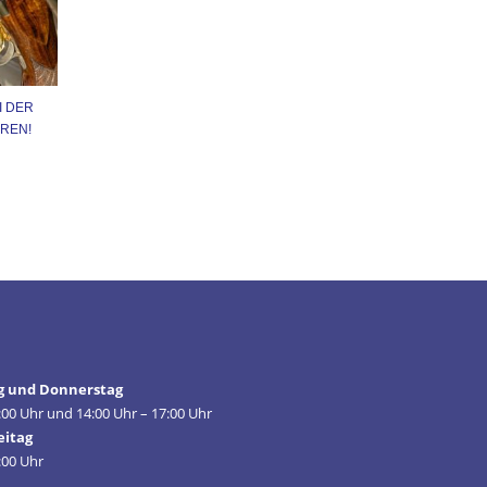
I DER
REN!
g und Donnerstag
:00 Uhr und 14:00 Uhr – 17:00 Uhr
eitag
:00 Uhr