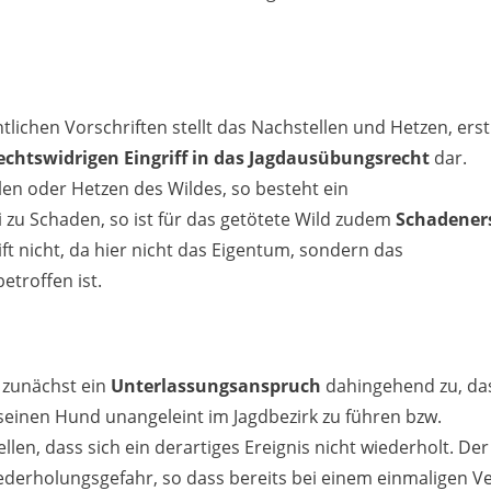
ichen Vorschriften stellt das Nachstellen und Hetzen, erst
echtswidrigen Eingriff in das Jagdausübungsrecht
dar.
len oder Hetzen des Wildes, so besteht ein
 zu Schaden, so ist für das getötete Wild zudem
Schadener
ift nicht, da hier nicht das Eigentum, sondern das
etroffen ist.
 zunächst ein
Unterlassungsanspruch
dahingehend zu, da
 seinen Hund unangeleint im Jagdbezirk zu führen bzw.
llen, dass sich ein derartiges Ereignis nicht wiederholt. Der
iederholungsgefahr, so dass bereits bei einem einmaligen V