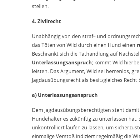
stellen.
4. Zivilrecht
Unabhängig von den straf– und ordnungsrechtl
das Töten von Wild durch einen Hund einen
r
Beschränkt sich die Tathandlung auf Nachstel
Unterlassungsanspruch
; kommt Wild hierbei
leisten. Das Argument, Wild sei herrenlos, gre
Jagdausübungsrecht als besitzgleiches Recht b
a) Unterlassungsanspruch
Dem Jagdausübungsberechtigten steht damit
Hundehalter es zukünftig zu unterlassen hat,
unkontrolliert laufen zu lassen, um sicherzuste
einmalige Verstoß indiziert regelmäßig die W