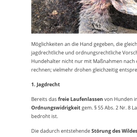
Möglichkeiten an die Hand gegeben, die gleic
jagdrechtliche und ordnungsrechtliche Vorsch
Hundehalter nicht nur mit Maßnahmen nach d
rechnen; vielmehr drohen gleichzeitig ent
1. Jagdrecht
Bereits das
freie Laufenlassen
von Hunden im 
Ordnungswidrigkeit
gem. § 55 Abs. 2 Nr. 8 
bedroht ist.
Die dadurch entstehende
Störung des Wilde