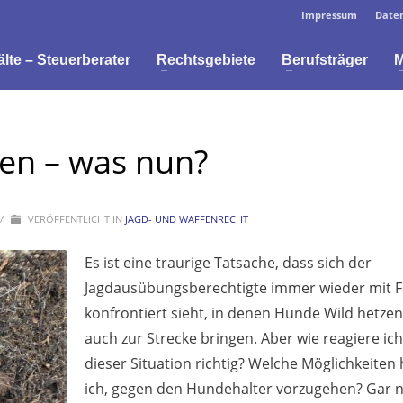
Impressum
Daten
te – Steuerberater
Rechtsgebiete
Berufsträger
M
en – was nun?
/
VERÖFFENTLICHT IN
JAGD- UND WAFFENRECHT
Es ist eine traurige Tatsache, dass sich der
Jagdausübungsberechtigte immer wieder mit F
konfrontiert sieht, in denen Hunde Wild hetze
auch zur Strecke bringen. Aber wie reagiere ich
dieser Situation richtig? Welche Möglichkeiten
ich, gegen den Hundehalter vorzugehen? Gar n