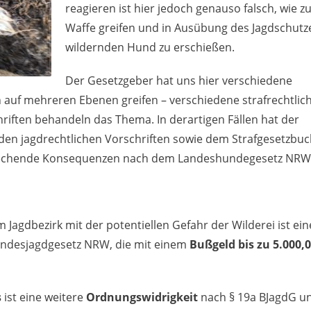
reagieren ist hier jedoch genauso falsch, wie z
Waffe greifen und in Ausübung des Jagdschutz
wildernden Hund zu erschießen.
Der Gesetzgeber hat uns hier verschiedene
h auf mehreren Ebenen greifen – verschiedene strafrechtlich
riften behandeln das Thema. In derartigen Fällen hat der
en jagdrechtlichen Vorschriften sowie dem Strafgesetzbuc
sprechende Konsequenzen nach dem Landeshundegesetz NRW
Jagdbezirk mit der potentiellen Gefahr der Wilderei ist ein
Landesjagdgesetz NRW, die mit einem
Bußgeld bis zu 5.000,0
s
ist eine weitere
Ordnungswidrigkeit
nach § 19a BJagdG u