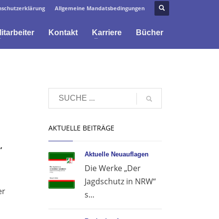
schutzerklärung
Allgemeine Mandatsbedingungen
itarbeiter
Kontakt
Karriere
Bücher
AKTUELLE BEITRÄGE
“
Aktuelle Neuauflagen
Die Werke „Der
Jagdschutz in NRW“
er
s...