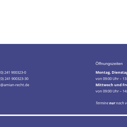
Öffnungszeiten
 (0) 241 900323-0
Montag, Diensta
(0) 241 900323-30
von 09:00 Uhr – 13
fo@amian-recht.de
Mittwoch und Fr
von 09:00 Uhr – 14
Termine
nur
nach v