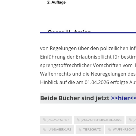
von Regelungen über den polizeilichen I
Einführung der Erlaubnispflicht für best
sprengstoffrechtlicher Vorschriften vom 
Waffenrechts und die Neuregelungen des
Hinblick auf die am 01.04.2026 erfolgte A
Beide Bücher sind jetzt
>>hier<
JAGDAUFSEHER
JAGDAUFSEHERAUSBILDUNG
J
JUNGJÄGERKURS
TIERSCHUTZ
WAFFENRECHT