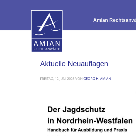
Amian Rechtsanwäl
Aktuelle Neuauflagen
FREITAG, 12 JUNI 2026
VON
GEORG H. AMIAN