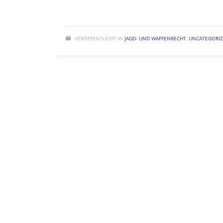
VERÖFFENTLICHT IN
JAGD- UND WAFFENRECHT
,
UNCATEGORI