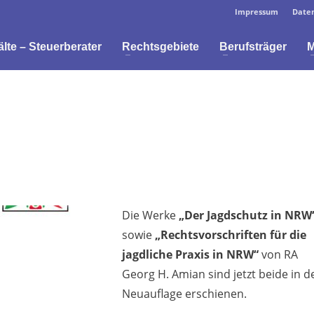
Impressum
Daten
te – Steuerberater
Rechtsgebiete
Berufsträger
M
Die Werke
„Der Jagdschutz in NRW
sowie
„Rechtsvorschriften für die
jagdliche Praxis in NRW“
von RA
Georg H. Amian sind jetzt beide in d
Neuauflage erschienen.