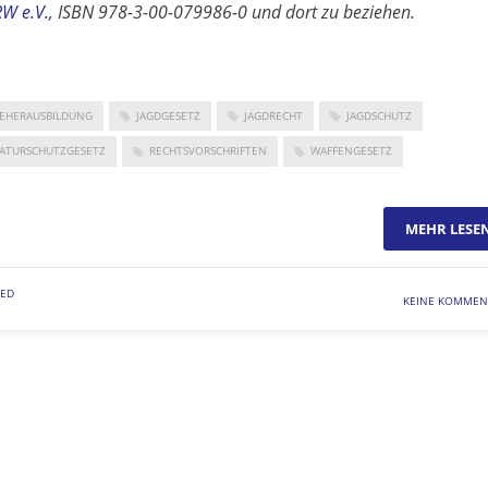
W e.V.
, ISBN 978-3-00-079986-0 und dort zu beziehen.
SEHERAUSBILDUNG
JAGDGESETZ
JAGDRECHT
JAGDSCHUTZ
ATURSCHUTZGESETZ
RECHTSVORSCHRIFTEN
WAFFENGESETZ
MEHR LESE
ZED
KEINE KOMMEN