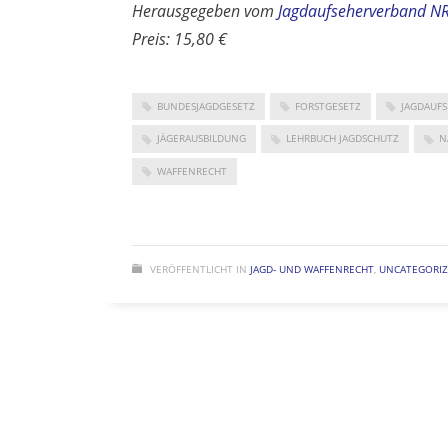
Herausgegeben vom
Jagdaufseherverband NR
Preis: 15,80 €
BUNDESJAGDGESETZ
FORSTGESETZ
JAGDAUF
JÄGERAUSBILDUNG
LEHRBUCH JAGDSCHUTZ
N
WAFFENRECHT
VERÖFFENTLICHT IN
JAGD- UND WAFFENRECHT
,
UNCATEGORI