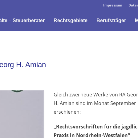
Impressum
Daten
te – Steuerberater
Rechtsgebiete
Berufsträger
M
eorg H. Amian
Gleich zwei neue Werke von RA Geo
H. Amian sind im Monat September
erschienen:
„Rechtsvorschriften für die jagdli
Praxis in Nordrhein-Westfalen“