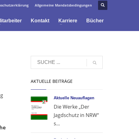
schutzerklärung
Allgemeine Mandatsbedingungen
itarbeiter
Kontakt
Karriere
Bücher
AKTUELLE BEITRÄGE
rg
Aktuelle Neuauflagen
Die Werke „Der
Jagdschutz in NRW“
s...
che