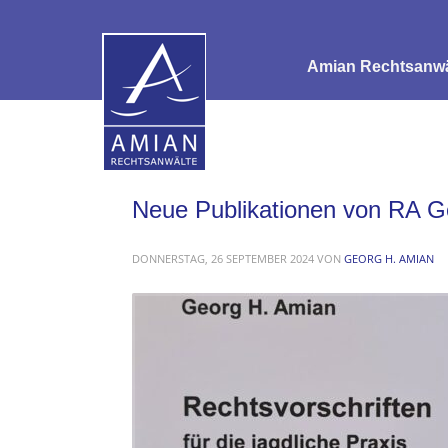
Amian Rechtsanwäl
Neue Publikationen von RA G
DONNERSTAG, 26 SEPTEMBER 2024
VON
GEORG H. AMIAN