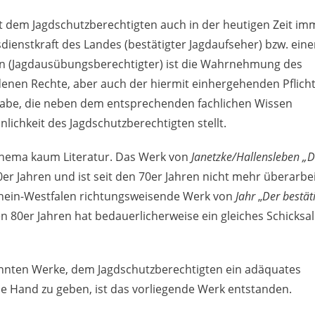
t dem Jagdschutzberechtigten auch in der heutigen Zeit im
sdienstkraft des Landes (bestätigter Jagdaufseher) bzw. eine
son (Jagdausübungsberechtigter) ist die Wahrnehmung des
enen Rechte, aber auch der hiermit einhergehenden Pflich
gabe, die neben dem entsprechenden fachlichen Wissen
ichkeit des Jagdschutzberechtigten stellt.
Thema kaum Literatur. Das Werk von
Janetzke/Hallensleben
„D
r Jahren und ist seit den 70er Jahren nicht mehr überarbei
rhein-Westfalen richtungsweisende Werk von
Jahr
„
Der bestät
n 80er Jahren hat bedauerlicherweise ein gleiches Schicksal
nten Werke, dem Jagdschutzberechtigten ein adäquates
die Hand zu geben, ist das vorliegende Werk entstanden.