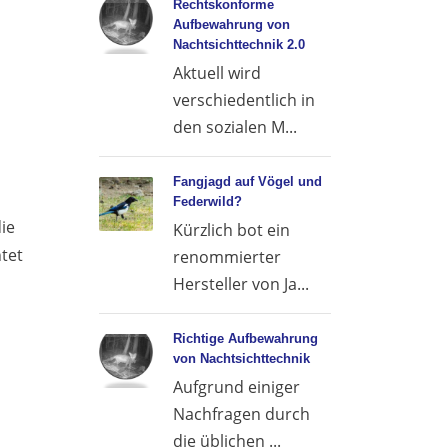
Rechtskonforme
Aufbewahrung von
Nachtsichttechnik 2.0
Aktuell wird
verschiedentlich in
den sozialen M...
Fangjagd auf Vögel und
Federwild?
ie
Kürzlich bot ein
htet
renommierter
Hersteller von Ja...
Richtige Aufbewahrung
von Nachtsichttechnik
Aufgrund einiger
Nachfragen durch
die üblichen ...