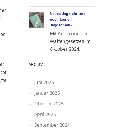
mer
Neues Jagdjahr und
r
noch keinen
Jagdschein?
Mit Änderung der
ten
Waffengesetzes im
Oktober 2024...
er
ARCHIVE
tet
igte
Juni 2026
Januar 2026
Oktober 2025
April 2025
September 2024