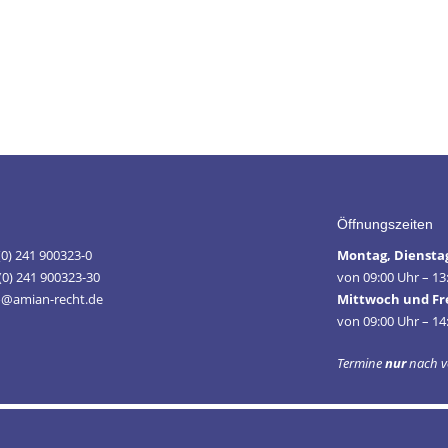
Öffnungszeiten
 (0) 241 900323-0
Montag, Diensta
(0) 241 900323-30
von 09:00 Uhr – 13
fo@amian-recht.de
Mittwoch und Fr
von 09:00 Uhr – 14
Termine
nur
nach v