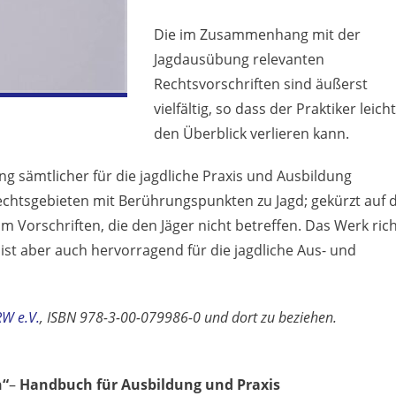
Die im Zusammenhang mit der
Jagdausübung relevanten
Rechtsvorschriften sind äußerst
vielfältig, so dass der Praktiker leicht
den Überblick verlieren kann.
g sämtlicher für die jagdliche Praxis und Ausbildung
Rechtsgebieten mit Berührungspunkten zu Jagd; gekürzt auf d
m Vorschriften, die den Jäger nicht betreffen. Das Werk ric
 ist aber auch hervorragend für die jagdliche Aus- und
W e.V.
, ISBN 978-3-00-079986-0 und dort zu beziehen.
n“
–
Handbuch für Ausbildung und Praxis