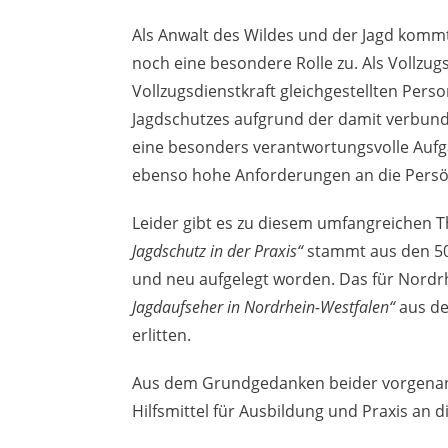
Als Anwalt des Wildes und der Jagd komm
noch eine besondere Rolle zu. Als Vollzug
Vollzugsdienstkraft gleichgestellten Per
Jagdschutzes aufgrund der damit verbund
eine besonders verantwortungsvolle Auf
ebenso hohe Anforderungen an die Persönl
Leider gibt es zu diesem umfangreichen 
Jagdschutz in der Praxis“
stammt aus den 50e
und neu aufgelegt worden. Das für Nord
Jagdaufseher in Nordrhein-Westfalen“
aus de
erlitten.
Aus dem Grundgedanken beider vorgenan
Hilfsmittel für Ausbildung und Praxis an 