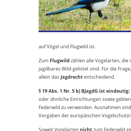
auf Vögel und Flugwild ist.
Zum
Flugwild
zählen alle Vogelarten, die 
jagdbares Wild gelistet sind. Für die Frage
allein das
Jagdrecht
entscheidend.
§ 19 Abs. 1 Nr. 5 b) BJagdG ist eindeutig:
oder ähnliche Einrichtungen sowie geble
Federwild zu verwenden. Ausnahmen sind d
Vorgaben der europäischen Vogelschutzri
Soweit Vogelarten
nicht
zum Federwild geh