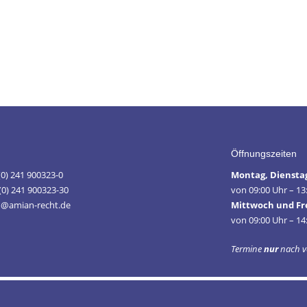
Öffnungszeiten
 (0) 241 900323-0
Montag, Diensta
(0) 241 900323-30
von 09:00 Uhr – 13
fo@amian-recht.de
Mittwoch und Fr
von 09:00 Uhr – 14
Termine
nur
nach v