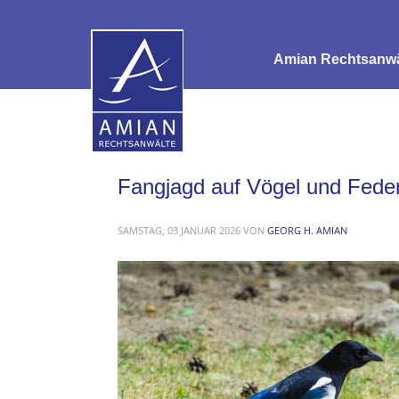
Amian Rechtsanwäl
Fangjagd auf Vögel und Fede
SAMSTAG, 03 JANUAR 2026
VON
GEORG H. AMIAN