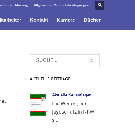
schutzerklärung
Allgemeine Mandatsbedingungen
itarbeiter
Kontakt
Karriere
Bücher
AKTUELLE BEITRÄGE
Aktuelle Neuauflagen
net
Die Werke „Der
Jagdschutz in NRW“
s...