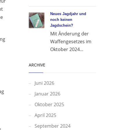
für
mt
Neues Jagdjahr und
he
noch keinen
Jagdschein?
Mit Änderung der
ung
Waffengesetzes im
Oktober 2024...
ARCHIVE
Juni 2026
ag
Januar 2026
Oktober 2025
April 2025
September 2024
t