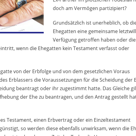
doch am Vermögen partizipiert?
Grundsätzlich ist unerheblich, ob di
Ehegatten eine gemeinsame letztwill
Verfügung getroffen haben oder die
eintritt, wenn die Ehegatten kein Testament verfasst oder
Ehegatte von der Erbfolge und von dem gesetzlichen Voraus
des Erblassers die Voraussetzungen für die Scheidung der 
eidung beantragt oder ihr zugestimmt hatte.
Das
Gleiche gil
fhebung der Ehe zu beantragen, und den Antrag gestellt hat
es Testament, einen Erbvertrag oder ein Einzeltestament
günstigt, so werden diese ebenfalls unwirksam, wenn die E