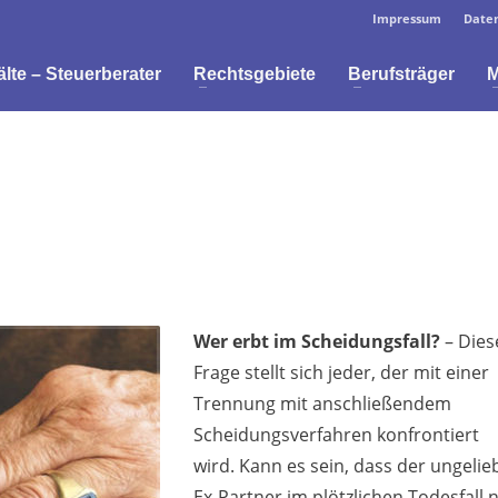
Impressum
Daten
te – Steuerberater
Rechtsgebiete
Berufsträger
M
Wer erbt im Scheidungsfall?
– Dies
Frage stellt sich jeder, der mit einer
Trennung mit anschließendem
Scheidungsverfahren konfrontiert
wird. Kann es sein, dass der ungelie
Ex-Partner im plötzlichen Todesfall 