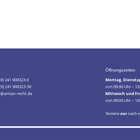
Öffnungszeiten
 (0) 241 900323-0
Montag, Diensta
(0) 241 900323-30
von 09:00 Uhr – 13
fo@amian-recht.de
Mittwoch und Fr
von 09:00 Uhr – 14
Termine
nur
nach v