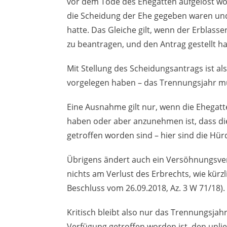
vor dem Tode des Ehegatten aufgelöst wor
die Scheidung der Ehe gegeben waren und
hatte.
Das
Gleiche gilt, wenn der Erblasse
zu beantragen, und den Antrag gestellt ha
Mit Stellung des Scheidungsantrags ist al
vorgelegen haben – das Trennungsjahr mu
Eine Ausnahme gilt nur, wenn die Ehegatt
haben oder aber anzunehmen ist, dass die
getroffen worden sind – hier sind die Hü
Übrigens ändert auch ein Versöhnungsve
nichts am Verlust des Erbrechts, wie kür
Beschluss vom 26.09.2018, Az. 3 W 71/18).
Kritisch bleibt also nur das Trennungsjahr.
Verfügung getroffen worden ist, den un