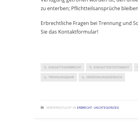
zu enterben; Pflichtteilsansprüche bleibe
Erbrechtliche Fragen bei Trennung und Sc
Sie das Kontaktformular!
EHEGATTENERBRECHT
EHEGATTENTESTAMENT
TRENNUNGSJAHR
VERSÖHNUNGSVERSUCH
VERÖFFENTLICHT IN
ERBRECHT
,
UNCATEGORIZED