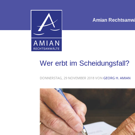
Amian Rechtsanwäl
Wer erbt im Scheidungsfall?
DONNERSTAG, 29 NOVEMBER 2018
VON
GEORG H. AMIAN