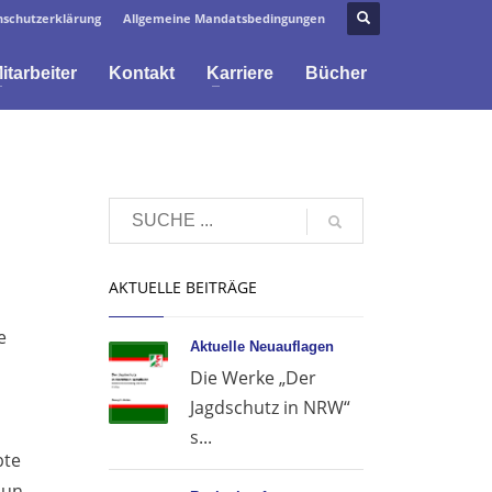
schutzerklärung
Allgemeine Mandatsbedingungen
itarbeiter
Kontakt
Karriere
Bücher
AKTUELLE BEITRÄGE
e
Aktuelle Neuauflagen
Die Werke „Der
Jagdschutz in NRW“
s...
bte
nun