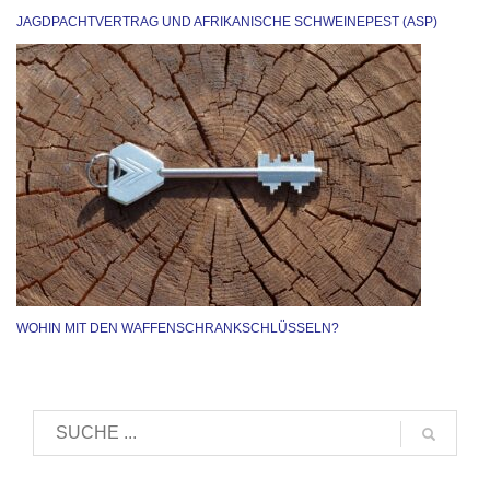
JAGDPACHTVERTRAG UND AFRIKANISCHE SCHWEINEPEST (ASP)
WOHIN MIT DEN WAFFENSCHRANKSCHLÜSSELN?