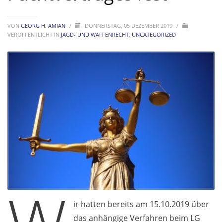
VON
GEORG H. AMIAN
/
DONNERSTAG, 05 DEZEMBER 2019
/
VERÖFFENTLICHT IN
JAGD- UND WAFFENRECHT
,
UNCATEGORIZED
ir hatten bereits am 15.10.2019 über
das anhängige Verfahren beim LG