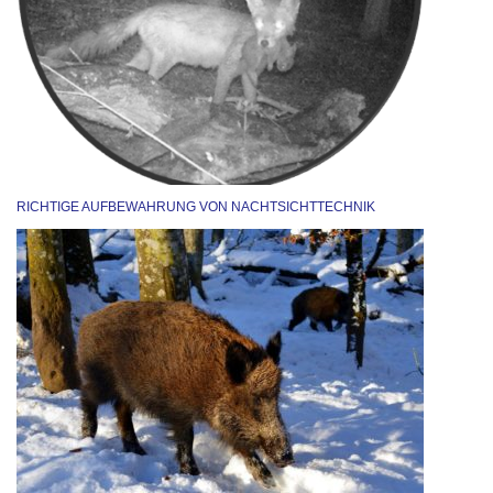
RICHTIGE AUFBEWAHRUNG VON NACHTSICHTTECHNIK