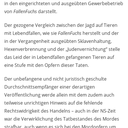
in den eingerichteten und ausgeübten Gewerbebetrieb
von
FallenFuchs
darstellt.
Der gezogene Vergleich zwischen der Jagd auf Tieren
mit Lebendfallen, wie sie
FallenFuchs
herstellt und der
in der Vergangenheit ausgeübten Sklavenhaltung,
Hexenverbrennung und der „Judenvernichtung“ stelle
das Leid der in Lebendfallen gefangenen Tieren auf
eine Stufe mit den Opfern dieser Taten.
Der unbefangene und nicht juristisch geschulte
Durchschnittsempfänger einer derartigen
Veröffentlichung werde allein mit dem zudem auch
teilweise unrichtigen Hinweis auf die fehlende
Rechtswidrigkeit des Handelns – auch in der NS-Zeit
war die Verwirklichung des Tatbestandes des Mordes
strafbar, auch wenn es sich bei den Mordopfern um