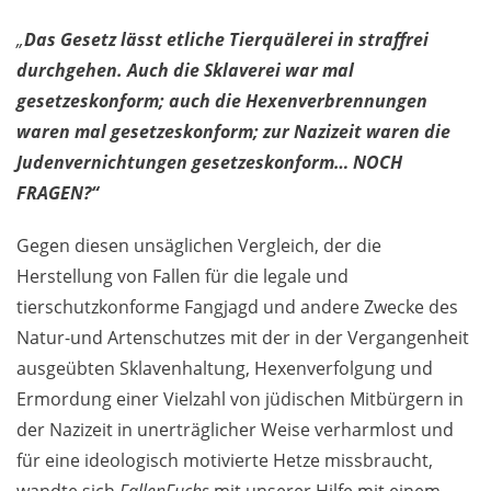
„
Das Gesetz lässt etliche Tierquälerei in straffrei
durchgehen. Auch die Sklaverei war mal
gesetzeskonform; auch die Hexenverbrennungen
waren mal gesetzeskonform; zur Nazizeit waren die
Judenvernichtungen gesetzeskonform… NOCH
FRAGEN?“
Gegen diesen unsäglichen Vergleich, der die
Herstellung von Fallen für die legale und
tierschutzkonforme Fangjagd und andere Zwecke des
Natur-und Artenschutzes mit der in der Vergangenheit
ausgeübten Sklavenhaltung, Hexenverfolgung und
Ermordung einer Vielzahl von jüdischen Mitbürgern in
der Nazizeit in unerträglicher Weise verharmlost und
für eine ideologisch motivierte Hetze missbraucht,
wandte sich
FallenFuchs
mit unserer Hilfe mit einem