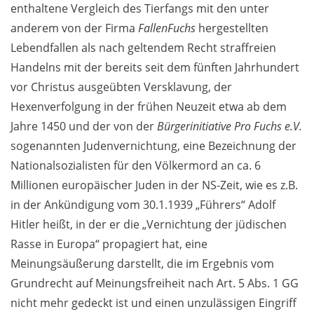
enthaltene Vergleich des Tierfangs mit den unter
anderem von der Firma
FallenFuchs
hergestellten
Lebendfallen als nach geltendem Recht straffreien
Handelns mit der bereits seit dem fünften Jahrhundert
vor Christus ausgeübten Versklavung, der
Hexenverfolgung in der frühen Neuzeit etwa ab dem
Jahre 1450 und der von der
Bürgerinitiative Pro Fuchs e.V.
sogenannten Judenvernichtung, eine Bezeichnung der
Nationalsozialisten für den Völkermord an ca. 6
Millionen europäischer Juden in der NS-Zeit, wie es z.B.
in der Ankündigung vom 30.1.1939 „Führers“ Adolf
Hitler heißt, in der er die „Vernichtung der jüdischen
Rasse in Europa“ propagiert hat, eine
Meinungsäußerung darstellt, die im Ergebnis vom
Grundrecht auf Meinungsfreiheit nach Art. 5 Abs. 1 GG
nicht mehr gedeckt ist und einen unzulässigen Eingriff