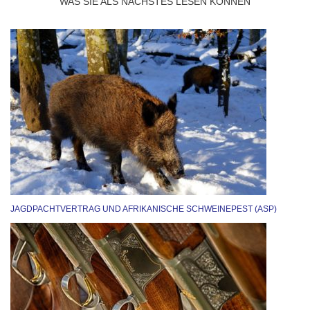
WAS SIE ALS NÄCHSTES LESEN KÖNNEN
JAGDPACHTVERTRAG UND AFRIKANISCHE SCHWEINEPEST (ASP)