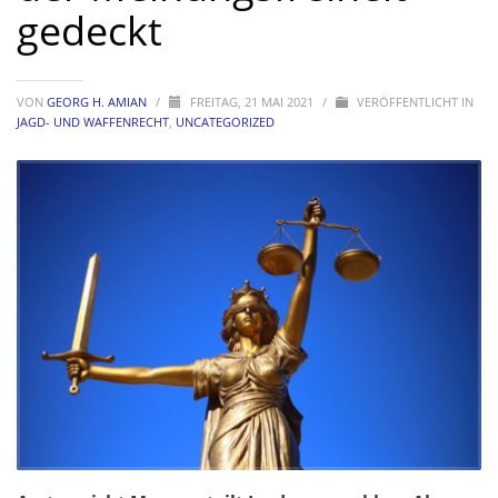
gedeckt
VON
GEORG H. AMIAN
/
FREITAG, 21 MAI 2021
/
VERÖFFENTLICHT IN
JAGD- UND WAFFENRECHT
,
UNCATEGORIZED