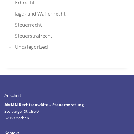
Erbrecht
Jagd- und Waffenrecht
Steuerrecht
Steuerstrafrecht
Uncategorized
Anschrift
AMIAN Rechtsanwälte – Steuerberatung
Stolberger Straße 9
52068 Aachen
Kontakt