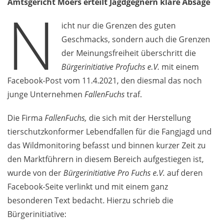
Amtsgericht Moers erteilt Jagdgegnern klare Absage
N
icht nur die Grenzen des guten
Geschmacks, sondern auch die Grenzen
der Meinungsfreiheit überschritt die
Bürgerinitiative Profuchs e.V.
mit einem
Facebook-Post vom 11.4.2021, den diesmal das noch
junge Unternehmen
FallenFuchs
traf.
Die Firma
FallenFuchs,
die sich mit der Herstellung
tierschutzkonformer Lebendfallen für die Fangjagd und
das Wildmonitoring befasst und binnen kurzer Zeit zu
den Marktführern in diesem Bereich aufgestiegen ist,
wurde von der
Bürgerinitiative Pro Fuchs e.V.
auf deren
Facebook-Seite verlinkt und mit einem ganz
besonderen Text bedacht. Hierzu schrieb die
Bürgerinitiative: