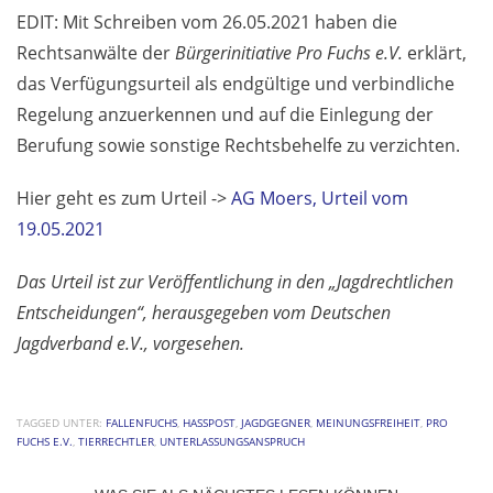
EDIT: Mit Schreiben vom 26.05.2021 haben die
Rechtsanwälte der
Bürgerinitiative Pro Fuchs e.V.
erklärt,
das Verfügungsurteil als endgültige und verbindliche
Regelung anzuerkennen und auf die Einlegung der
Berufung sowie sonstige Rechtsbehelfe zu verzichten.
Hier geht es zum Urteil ->
AG Moers, Urteil vom
19.05.2021
Das Urteil ist zur Veröffentlichung in den „Jagdrechtlichen
Entscheidungen“, herausgegeben vom Deutschen
Jagdverband e.V., vorgesehen.
TAGGED UNTER:
FALLENFUCHS
,
HASSPOST
,
JAGDGEGNER
,
MEINUNGSFREIHEIT
,
PRO
FUCHS E.V.
,
TIERRECHTLER
,
UNTERLASSUNGSANSPRUCH