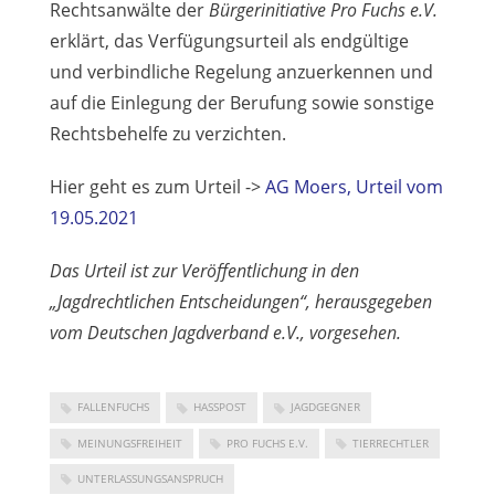
Rechtsanwälte der
Bürgerinitiative Pro Fuchs e.V.
erklärt, das Verfügungsurteil als endgültige
und verbindliche Regelung anzuerkennen und
auf die Einlegung der Berufung sowie sonstige
Rechtsbehelfe zu verzichten.
Hier geht es zum Urteil ->
AG Moers, Urteil vom
19.05.2021
Das Urteil ist zur Veröffentlichung in den
„Jagdrechtlichen Entscheidungen“, herausgegeben
vom Deutschen Jagdverband e.V., vorgesehen.
FALLENFUCHS
HASSPOST
JAGDGEGNER
MEINUNGSFREIHEIT
PRO FUCHS E.V.
TIERRECHTLER
UNTERLASSUNGSANSPRUCH