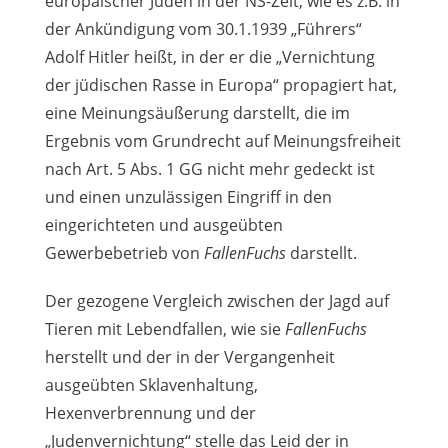
europäischer Juden in der NS-Zeit, wie es z.B. in
der Ankündigung vom 30.1.1939 „Führers“
Adolf Hitler heißt, in der er die „Vernichtung
der jüdischen Rasse in Europa“ propagiert hat,
eine Meinungsäußerung darstellt, die im
Ergebnis vom Grundrecht auf Meinungsfreiheit
nach Art. 5 Abs. 1 GG nicht mehr gedeckt ist
und einen unzulässigen Eingriff in den
eingerichteten und ausgeübten
Gewerbebetrieb von
FallenFuchs
darstellt.
Der gezogene Vergleich zwischen der Jagd auf
Tieren mit Lebendfallen, wie sie
FallenFuchs
herstellt und der in der Vergangenheit
ausgeübten Sklavenhaltung,
Hexenverbrennung und der
„Judenvernichtung“ stelle das Leid der in