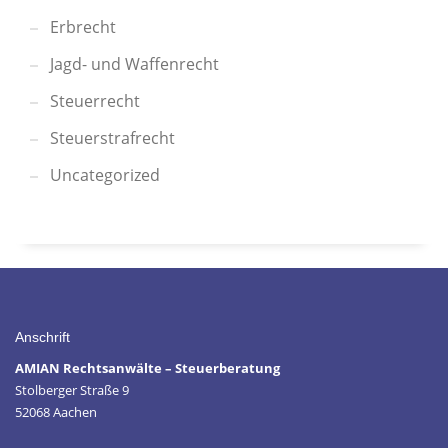
Erbrecht
Jagd- und Waffenrecht
Steuerrecht
Steuerstrafrecht
Uncategorized
Anschrift
AMIAN Rechtsanwälte – Steuerberatung
Stolberger Straße 9
52068 Aachen